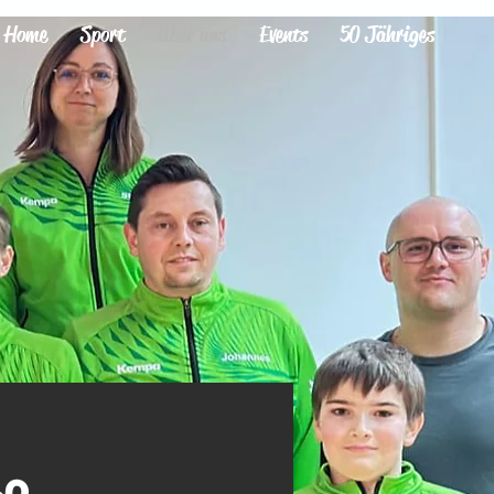
Home
Sport
Über uns
Events
50 Jähriges