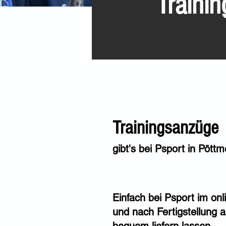
Traini
Trainingsanzüge
gibt's bei Psport in Pött
Einfach bei Psport im onl
und nach Fertigstellung 